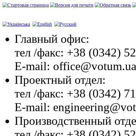
Главный офиc:
тел /факс: +38 (0342) 5
E-mail: office@votum.u
Проектный отдел:
тел /факс: +38 (0342) 7
E-mail: engineering@vo
Производственный отде
тел /факс: +38 (0342) 5