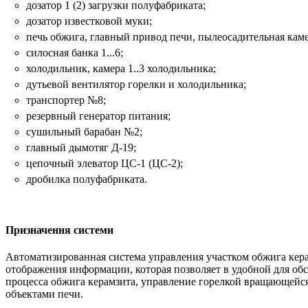
дозатор 1 (2) загрузки полуфабриката;
дозатор известковой муки;
печь обжига, главный привод печи, пылеосадительная камер
силосная банка 1...6;
холодильник, камера 1..3 холодильника;
дутьевой вентилятор горелки и холодильника;
транспортер №8;
резервный генератор питания;
сушильный барабан №2;
главный дымотяг Д-19;
цепочный элеватор ЦС-1 (ЦС-2);
дробилка полуфабриката.
Призначення системи
Автоматизированная система управления участком обжига кера
отображения информации, которая позволяет в удобной для о
процесса обжига керамзита, управление горелкой вращающейся
объектами печи.