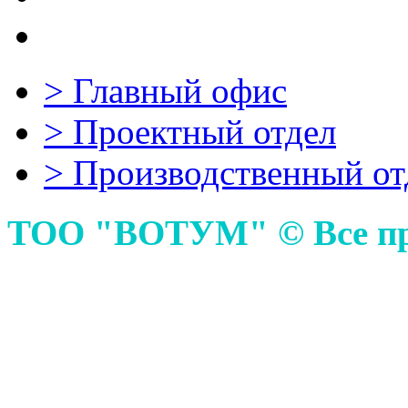
>
Главный офиc
>
Проектный отдел
>
Производственный от
ТОО "ВОТУМ" © Все пр