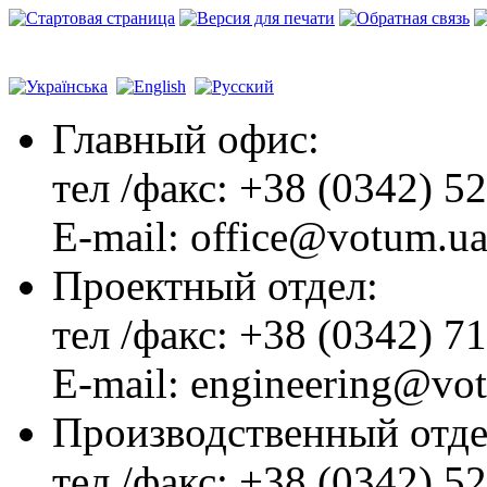
Главный офиc:
тел /факс: +38 (0342) 5
E-mail: office@votum.u
Проектный отдел:
тел /факс: +38 (0342) 7
E-mail: engineering@vo
Производственный отде
тел /факс: +38 (0342) 5