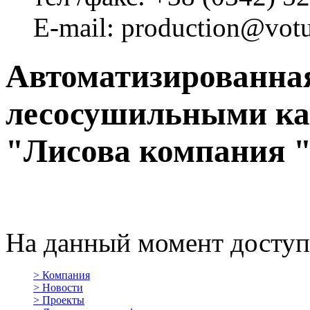
E-mail: production@vot
Автоматизированная
лесосушильными ка
"Лисова компания 
На данный момент доступ
>
Компания
>
Новости
>
Проекты