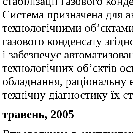
стабілізації газового конд
Система призначена для а
технологічними об’єктами 
газового конденсату згідн
і забезпечує автоматизова
технологічних об’єктів о
обладнання, раціональну е
технічну діагностику їх ста
травень, 2005