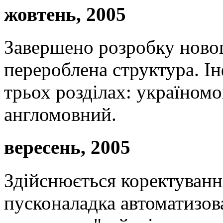
жовтень, 2005
Завершено розробку новог
перероблена структура. І
трьох розділах: україном
англомовний.
вересень, 2005
Здійснюється коректування
пусконаладка автоматизов