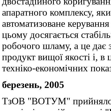
двостадійного коригуван
апаратного комплексу, як
автоматизоване керуванн
цьому досягається стабіль
робочого шламу, а це дає
продукт вищої якості і, в
техніко-економічних показ
березень, 2005
ТзОВ "ВОТУМ" прийняло 