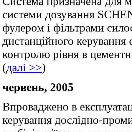
Система призначена для 
системи дозування SCHEN
фулером і фільтрами силос
дистанційного керування 
контролю рівня в цементних
(
далі >>
)
червень, 2005
Впроваджено в експлуатац
керування дослідно-пром