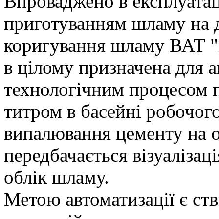
Впроваджено в експлуата
приготуванням шламу на д
коригування шламу ВАТ "
в цілому призначена для 
технологічним процесом 
титром в басейні робочог
випалювання цементу на 
передбачається візуалізац
облік шламу.
Метою автоматизації є ств