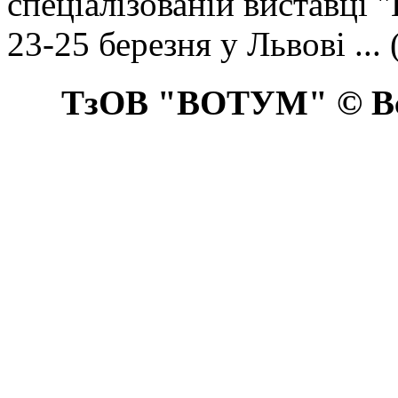
спеціалізованій виставці 
23-25 березня у Львові ... 
ТзОВ "ВОТУМ" © Всі