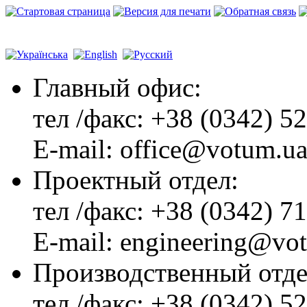
Главный офиc:
тел /факс: +38 (0342) 5
E-mail: office@votum.u
Проектный отдел:
тел /факс: +38 (0342) 7
E-mail: engineering@vo
Производственный отде
тел /факс: +38 (0342) 5