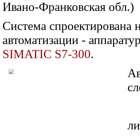
Ивано-Франковская обл.)
Система спроектирована н
автоматизации - аппарату
SIMATIC S7-300
.
Ав
сл
ли