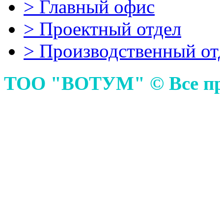
>
Главный офиc
>
Проектный отдел
>
Производственный от
ТОО "ВОТУМ" © Все пр