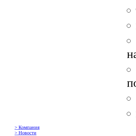
н
п
>
Компания
>
Новости