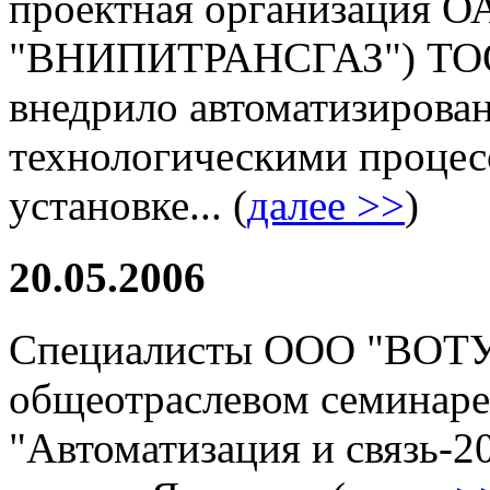
проектная организация 
"ВНИПИТРАНСГАЗ") ТОО
внедрило автоматизирова
технологическими процес
установке... (
далее >>
)
20.05.2006
Специалисты OОО "ВОТУМ
общеотраслевом семинар
"Автоматизация и связь-20