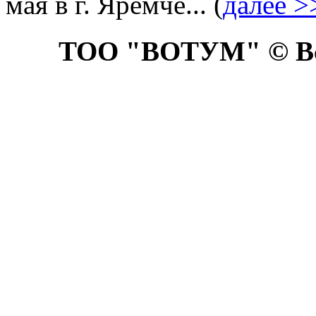
мая в г. Яремче... (
далее >
ТОО "ВОТУМ" © Все